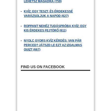
LEHETSZ MAGADRA (759)
KVÍZ: EGY TESZT, ÉS ÉRDEKESSÉ
VARÁZSOLJUK A NAPOD (627)
ROPPANT NEHÉZ TUDÁSPRÓBA KVÍZ: EGY
KIS ÉRDEKES FEJTÖRŐ (811)
NYOLC GYORS KVÍZ KÉRDÉS: VAN PÁR
PERCED? JÁTSZD LE EZT AZ IZGALMAS
QUIZT (667)
FIND US ON FACEBOOK