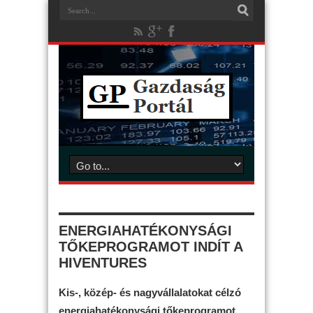
ENERGIAHATÉKONYSÁGI
TŐKEPROGRAMOT INDÍT A
HIVENTURES
Kis-, közép- és nagyvállalatokat célzó
energiahatékonysági tőkeprogramot