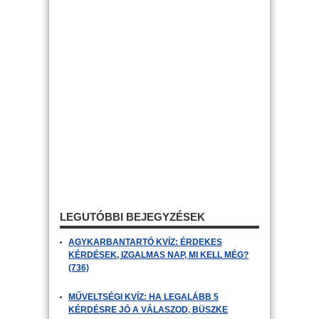
LEGUTÓBBI BEJEGYZÉSEK
AGYKARBANTARTÓ KVÍZ: ÉRDEKES
KÉRDÉSEK, IZGALMAS NAP, MI KELL MÉG?
(736)
MŰVELTSÉGI KVÍZ: HA LEGALÁBB 5
KÉRDÉSRE JÓ A VÁLASZOD, BÜSZKE