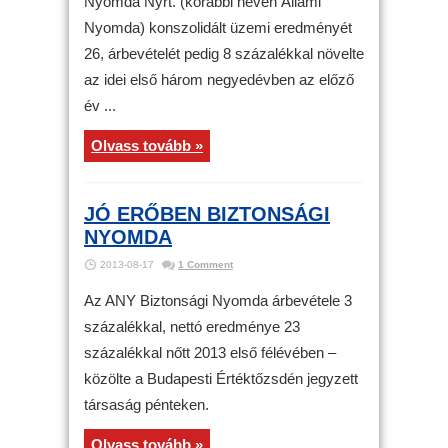
Nyomda Nyrt. (korábbi nevén Állami
Nyomda) konszolidált üzemi eredményét
26, árbevételét pedig 8 százalékkal növelte
az idei első három negyedévben az előző
év ...
Olvass tovább »
JÓ ERŐBEN BIZTONSÁGI
NYOMDA
2013-08-17
1 Comment
Az ANY Biztonsági Nyomda árbevétele 3
százalékkal, nettó eredménye 23
százalékkal nőtt 2013 első félévében –
közölte a Budapesti Értéktőzsdén jegyzett
társaság pénteken.
Olvass tovább »