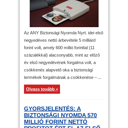
Az ANY Biztonsági Nyomda Nyrt. idei első
negyedéves nettó árbevétele 5 milliárd
forint volt, amely 600 millió forinttal (11
százalékkal) alacsonyabb, mint az előző
év első negyedévének forgalma volt, a
csökkenés alapvető oka a biztonsági
termékek forgalmának a csökkenése – ...
Olvass tovább »
GYORSJELENTÉS: A
BIZTONSÁGI NYOMDA 570
MILLIÓ FORINT NETTÓ