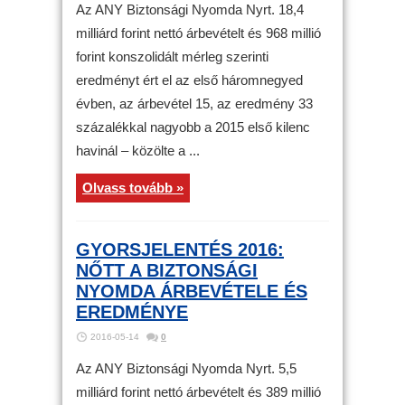
Az ANY Biztonsági Nyomda Nyrt. 18,4
milliárd forint nettó árbevételt és 968 millió
forint konszolidált mérleg szerinti
eredményt ért el az első háromnegyed
évben, az árbevétel 15, az eredmény 33
százalékkal nagyobb a 2015 első kilenc
havinál – közölte a ...
Olvass tovább »
GYORSJELENTÉS 2016:
NŐTT A BIZTONSÁGI
NYOMDA ÁRBEVÉTELE ÉS
EREDMÉNYE
2016-05-14
0
Az ANY Biztonsági Nyomda Nyrt. 5,5
milliárd forint nettó árbevételt és 389 millió