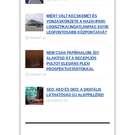
MIÉRT VÁLT KECSKEMÉT ÉS
VONZÁSKÖRZETE A HAZAI IPARI-
LOGISZTIKAI INGATLANPIAC EGYIK
LEGFONTOSABB KÖZPONTJÁVÁ?
2026-07-21
NEM CSAK PAPÍRHALOM: ÍGY
ALAKÍTSD ÁT A RECEPCIÓS
PULTOT ELEGÁNS PLEXI
PROSPEKTUSTARTÓKKAL
2026-07-20
SEO, AEO ÉS GEO: A DIGITÁLIS
LÁTHATÓSÁG ÚJ ALAPPILLÉREI
2026-07-16