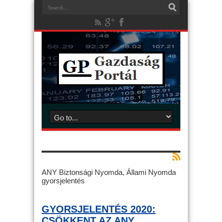
ANY Biztonsági Nyomda, Állami Nyomda
gyorsjelentés
GYORSJELENTÉS 2020:
CSÖKKENT AZ ANY