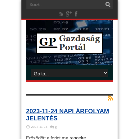
2023-11-24 NAPI ÁRFOLYAM
JELENTÉS
2023-11-24
0
Erősödött a forint ma reggelre