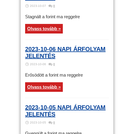
2023-10-07
0
Stagnált a forint ma reggelre
Olvass tovább »
2023-10-06 NAPI ÁRFOLYAM
JELENTÉS
2023-10-06
0
Erősödött a forint ma reggelre
Olvass tovább »
2023-10-05 NAPI ÁRFOLYAM
JELENTÉS
2023-10-05
0
Gyengült a forint ma reggelre