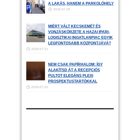
A LAKÁS, HANEM A PARKOLÓHELY
2026-07-29
MIÉRT VÁLT KECSKEMÉT ÉS
VONZÁSKÖRZETE A HAZAI IPARI-
LOGISZTIKAI INGATLANPIAC EGYIK
LEGFONTOSABB KÖZPONTJÁVÁ?
2026-07-21
NEM CSAK PAPÍRHALOM: ÍGY
ALAKÍTSD ÁT A RECEPCIÓS
PULTOT ELEGÁNS PLEXI
PROSPEKTUSTARTÓKKAL
2026-07-20