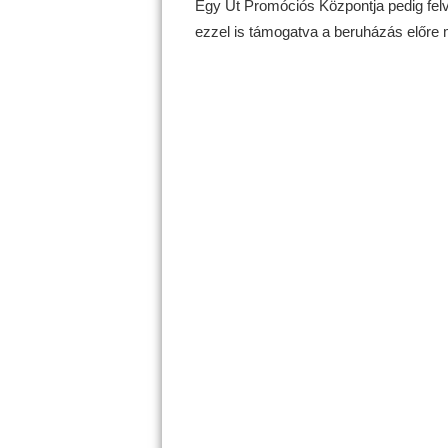
Egy Út Promóciós Központja pedig felve
ezzel is támogatva a beruházás előre 