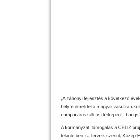
„A záhonyi fejlesztés a következő éve
helyre emeli fel a magyar vasúti áruk
európai áruszállítási térképen” –hangsú
A kormányzati támogatás a CELIZ proje
tekintetben is. Terveik szerint, Közép-E