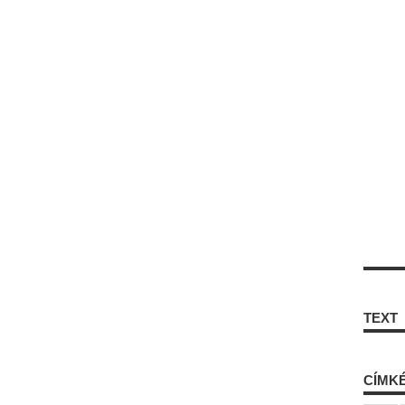
TEXT
CÍMK