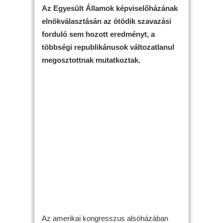
Az Egyesült Államok képviselőházának
elnökválasztásán az ötödik szavazási
forduló sem hozott eredményt, a
többségi republikánusok változatlanul
megosztottnak mutatkoztak.
Az amerikai kongresszus alsóházában