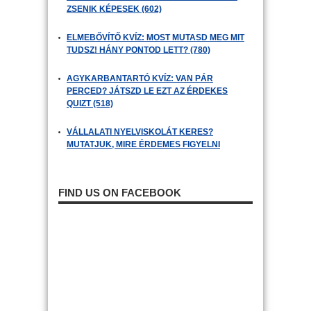
ZSENIK KÉPESEK (602)
ELMEBŐVÍTŐ KVÍZ: MOST MUTASD MEG MIT
TUDSZ! HÁNY PONTOD LETT? (780)
AGYKARBANTARTÓ KVÍZ: VAN PÁR
PERCED? JÁTSZD LE EZT AZ ÉRDEKES
QUIZT (518)
VÁLLALATI NYELVISKOLÁT KERES?
MUTATJUK, MIRE ÉRDEMES FIGYELNI
FIND US ON FACEBOOK