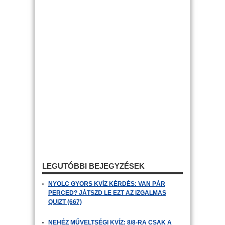
LEGUTÓBBI BEJEGYZÉSEK
NYOLC GYORS KVÍZ KÉRDÉS: VAN PÁR
PERCED? JÁTSZD LE EZT AZ IZGALMAS
QUIZT (667)
NEHÉZ MŰVELTSÉGI KVÍZ: 8/8-RA CSAK A