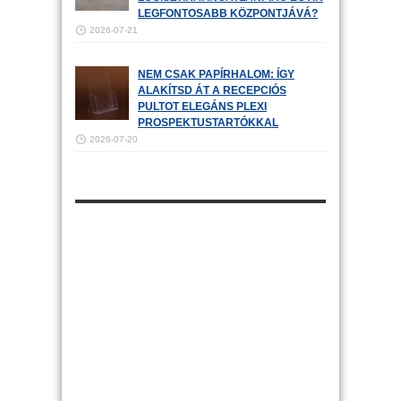
LEGFONTOSABB KÖZPONTJÁVÁ?
2026-07-21
NEM CSAK PAPÍRHALOM: ÍGY
ALAKÍTSD ÁT A RECEPCIÓS
PULTOT ELEGÁNS PLEXI
PROSPEKTUSTARTÓKKAL
2026-07-20