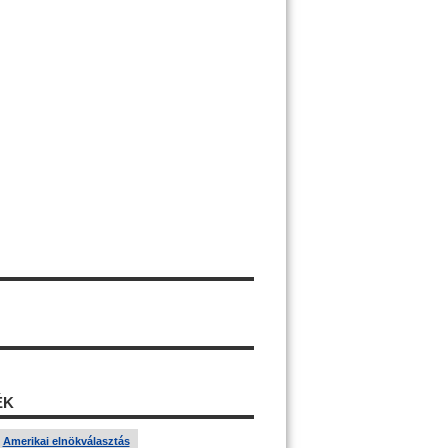
ÉK
Amerikai elnökválasztás