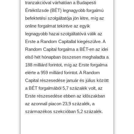
tranzakcióval várhatóan a Budapesti
Értéktőzsde (BÉT) legnagyobb forgalmú
befektetési szolgáltatója jön létre, míg az
online forgalmat tekintve az egyik
legnagyobb hazai szolgáltatóvá válik az
Erste a Random Capitallal kiegészülve. A
Random Capital forgalma a BÉT-en az idei
első hét hónapban összesen meghaladta a
188 milliárd forintot, míg az Erste forgalma
elérte a 959 milliárd forintot. A Random
Capital részesedése január és július között
a BÉT forgalmából 5,7 százalék volt, az
Erste részesedése ebben az időszakban
az azonnali piacon 23,9 százalék, a
származékos szekcióban 5,2 százalék.