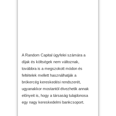
A Random Capital ügyfelei számára a
díjak és költségek nem változnak,
továbbra is a megszokott módon és
feltételek mellett használhatják a
brókercég kereskedési rendszerét,
ugyanakkor mostantól élvezhetik annak
előnyeit is, hogy a társaság tulajdonosa
egy nagy kereskedelmi bankcsoport.