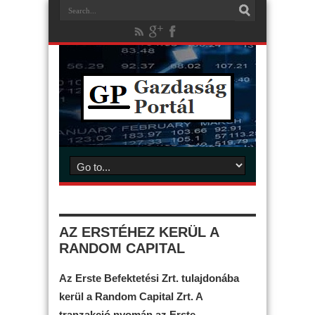
AZ ERSTÉHEZ KERÜL A
RANDOM CAPITAL
Az Erste Befektetési Zrt. tulajdonába
kerül a Random Capital Zrt. A
tranzakció nyomán az Erste