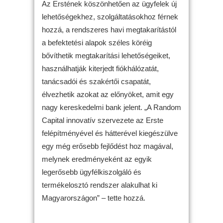
Az Erstének köszönhetően az ügyfelek új
lehetőségekhez, szolgáltatásokhoz férnek
hozzá, a rendszeres havi megtakarítástól
a befektetési alapok széles köréig
bővíthetik megtakarítási lehetőségeiket,
használhatják kiterjedt fiókhálózatát,
tanácsadói és szakértői csapatát,
élvezhetik azokat az előnyöket, amit egy
nagy kereskedelmi bank jelent. „A Random
Capital innovatív szervezete az Erste
felépítményével és hátterével kiegészülve
egy még erősebb fejlődést hoz magával,
melynek eredményeként az egyik
legerősebb ügyfélkiszolgáló és
termékelosztó rendszer alakulhat ki
Magyarországon” – tette hozzá.