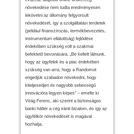
növekedése nem tudta eredményesen
lekövetni az állomány felgyorsult
növekedését, így a szolgáltatási területek
(például finanszírozás, termékbevezetés,
instrumentum ellátottság) fejlődése
érdekében szükség volt a szakmai
befektető bevonására. „Be kellett látnunk,
hogy az ügyfelek és a piac érdekében
szükség van arra, hogy a Randomot
engedjük szabadon növekedni, hogy
kiteljesedjen és nagyobb sebességű
innovációra legyen képes” – emelte ki
Virág Ferenc, aki szerint a biztonságos
banki háttér a cég iránti bizalom, és így az
ügyfélkör növekedését is magával
hozhatja.