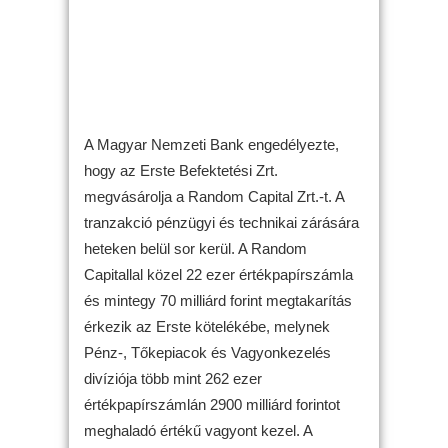
A Magyar Nemzeti Bank engedélyezte,
hogy az Erste Befektetési Zrt.
megvásárolja a Random Capital Zrt.-t. A
tranzakció pénzügyi és technikai zárására
heteken belül sor kerül. A Random
Capitallal közel 22 ezer értékpapírszámla
és mintegy 70 milliárd forint megtakarítás
érkezik az Erste kötelékébe, melynek
Pénz-, Tőkepiacok és Vagyonkezelés
divíziója több mint 262 ezer
értékpapírszámlán 2900 milliárd forintot
meghaladó értékű vagyont kezel. A