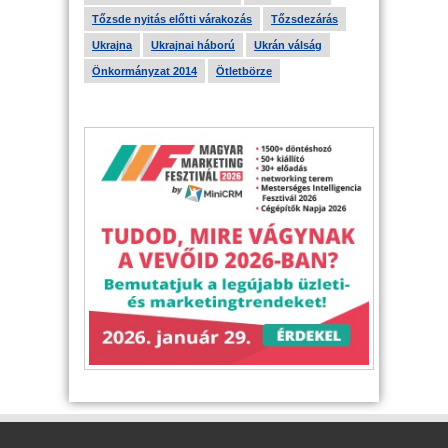
Tőzsde nyitás előtti várakozás
Tőzsdezárás
Ukrajna
Ukrajnai háború
Ukrán válság
Önkormányzat 2014
Ötletbörze