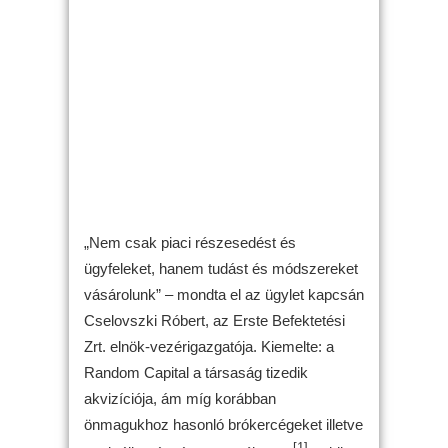
„Nem csak piaci részesedést és
ügyfeleket, hanem tudást és módszereket
vásárolunk” – mondta el az ügylet kapcsán
Cselovszki Róbert, az Erste Befektetési
Zrt. elnök-vezérigazgatója. Kiemelte: a
Random Capital a társaság tizedik
akvizíciója, ám míg korábban
önmagukhoz hasonló brókercégeket illetve
[1]