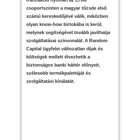
csoportszinten a magyar tőzsde első
számú kereskedőjévé válik, miközben
olyan know-how birtokába is kerül,
melynek segítségével tovább javíthatja
szolgáltatásai színvonalát. A Random
Capital ügyfelei változatlan díjak és
költségek mellett élvezhetik a
biztonságos banki háttér előnyeit,
szélesebb termékpalettáját és
szolgáltatási kínálatát.