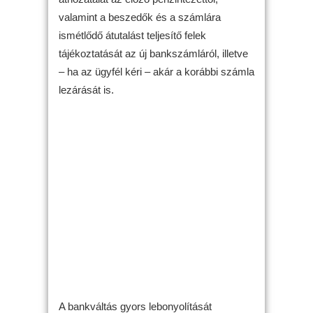
valamint a beszedők és a számlára
ismétlődő átutalást teljesítő felek
tájékoztatását az új bankszámláról, illetve
– ha az ügyfél kéri – akár a korábbi számla
lezárását is.
A bankváltás gyors lebonyolítását