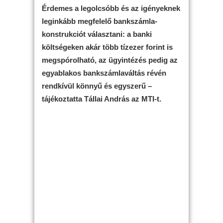
Érdemes a legolcsóbb és az igényeknek
leginkább megfelelő bankszámla-
konstrukciót választani: a banki
költségeken akár több tízezer forint is
megspórolható, az ügyintézés pedig az
egyablakos bankszámlaváltás révén
rendkívül könnyű és egyszerű –
tájékoztatta Tállai András az MTI-t.