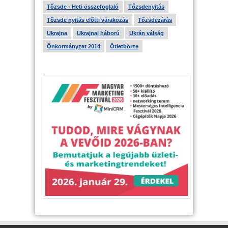
Tőzsde - Heti összefoglaló
Tőzsdenyitás
Tőzsde nyitás előtti várakozás
Tőzsdezárás
Ukrajna
Ukrajnai háború
Ukrán válság
Önkormányzat 2014
Ötletbörze