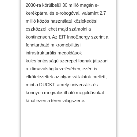
2030-ra körülbelül 30 millió magán e-
kerékpárral és e-robogóval, valamint 2,7
millió közös használatú közlekedési
eszközzel lehet majd számolni a
kontinensen. Az EIT InnoEnergy szerint a
fenntartható mikromobilitási
infrastrukturális megoldások
kulcsfontosságú szerepet fognak játszani
a klímaválság kezelésében, ezért is
elkötelezettek az olyan vállalatok mellett,
mint a DUCKT, amely univerzális és
könnyen megvalósítható megoldásokat
kínál ezen a téren világszerte.