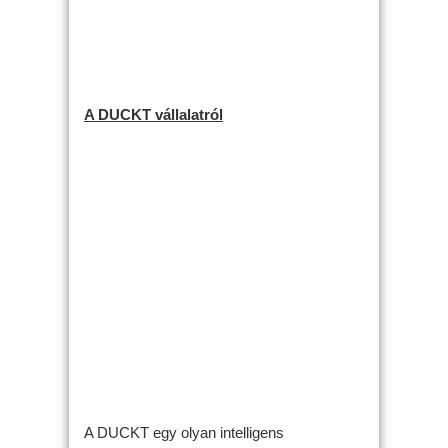
A DUCKT vállalatról
A DUCKT egy olyan intelligens