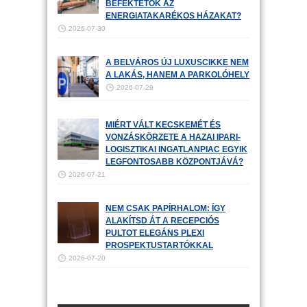
BEFEKTETŐK AZ
ENERGIATAKARÉKOS HÁZAKAT?
2026-07-30
A BELVÁROS ÚJ LUXUSCIKKE NEM
A LAKÁS, HANEM A PARKOLÓHELY
2026-07-29
MIÉRT VÁLT KECSKEMÉT ÉS
VONZÁSKÖRZETE A HAZAI IPARI-
LOGISZTIKAI INGATLANPIAC EGYIK
LEGFONTOSABB KÖZPONTJÁVÁ?
2026-07-21
NEM CSAK PAPÍRHALOM: ÍGY
ALAKÍTSD ÁT A RECEPCIÓS
PULTOT ELEGÁNS PLEXI
PROSPEKTUSTARTÓKKAL
2026-07-20