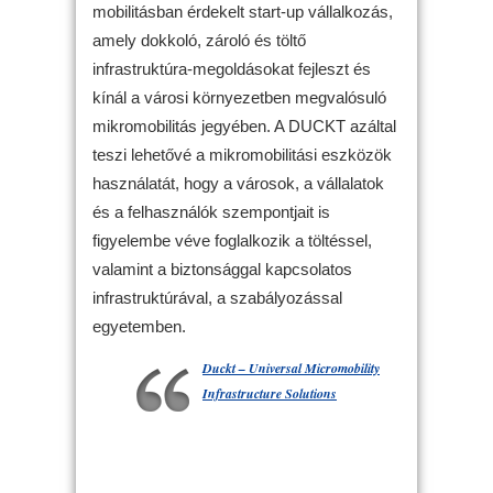
mobilitásban érdekelt start-up vállalkozás,
amely dokkoló, zároló és töltő
infrastruktúra-megoldásokat fejleszt és
kínál a városi környezetben megvalósuló
mikromobilitás jegyében. A DUCKT azáltal
teszi lehetővé a mikromobilitási eszközök
használatát, hogy a városok, a vállalatok
és a felhasználók szempontjait is
figyelembe véve foglalkozik a töltéssel,
valamint a biztonsággal kapcsolatos
infrastruktúrával, a szabályozással
egyetemben.
Duckt – Universal Micromobility
Infrastructure Solutions