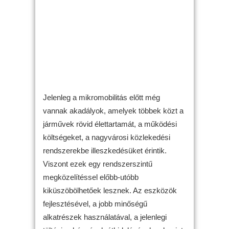
Jelenleg a mikromobilitás előtt még
vannak akadályok, amelyek többek közt a
járművek rövid élettartamát, a működési
költségeket, a nagyvárosi közlekedési
rendszerekbe illeszkedésüket érintik.
Viszont ezek egy rendszerszintű
megközelítéssel előbb-utóbb
kiküszöbölhetőek lesznek. Az eszközök
fejlesztésével, a jobb minőségű
alkatrészek használatával, a jelenlegi