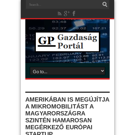
AMERIKÁBAN IS MEGÚJÍTJA
A MIKROMOBILITÁST A
MAGYARORSZÁGRA
SZINTÉN HAMAROSAN
MEGÉRKEZŐ EURÓPAI
STARTUP