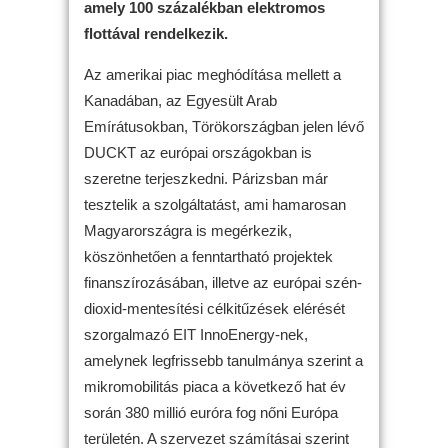
amely 100 százalékban elektromos
flottával rendelkezik.
Az amerikai piac meghódítása mellett a
Kanadában, az Egyesült Arab
Emírátusokban, Törökországban jelen lévő
DUCKT az európai országokban is
szeretne terjeszkedni. Párizsban már
tesztelik a szolgáltatást, ami hamarosan
Magyarországra is megérkezik,
köszönhetően a fenntartható projektek
finanszírozásában, illetve az európai szén-
dioxid-mentesítési célkitűzések elérését
szorgalmazó EIT InnoEnergy-nek,
amelynek legfrissebb tanulmánya szerint a
mikromobilitás piaca a következő hat év
során 380 millió euróra fog nőni Európa
területén. A szervezet számításai szerint