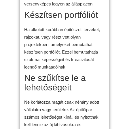
versenyképes legyen az álláspiacon.
Készítsen portfóliót
Ha alkotott korábban építészeti terveket,
rajzokat, vagy részt vett olyan
projektekben, amelyeket bemutathat,
készítsen portfóliót. Ezzel bemutathatja
szakmai képességeit és kreativitását
leendő munkaadóinak.
Ne szűkítse le a
lehetőségeit
Ne korlátozza magát csak néhány adott
vállalatra vagy területre. Az építőipar
számos lehetőséget kínál, és nyitottnak
kell lennie az új kihívásokra és