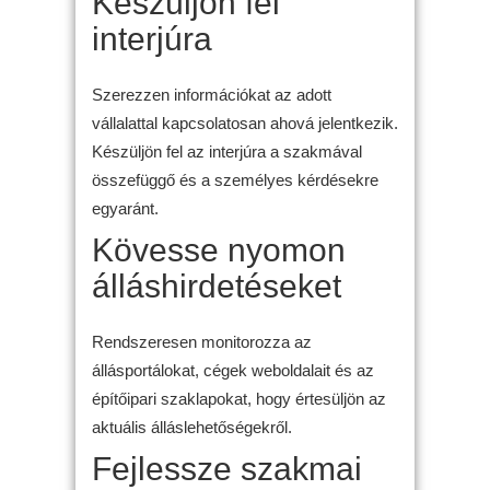
Készüljön fel
interjúra
Szerezzen információkat az adott
vállalattal kapcsolatosan ahová jelentkezik.
Készüljön fel az interjúra a szakmával
összefüggő és a személyes kérdésekre
egyaránt.
Kövesse nyomon
álláshirdetéseket
Rendszeresen monitorozza az
állásportálokat, cégek weboldalait és az
építőipari szaklapokat, hogy értesüljön az
aktuális álláslehetőségekről.
Fejlessze szakmai