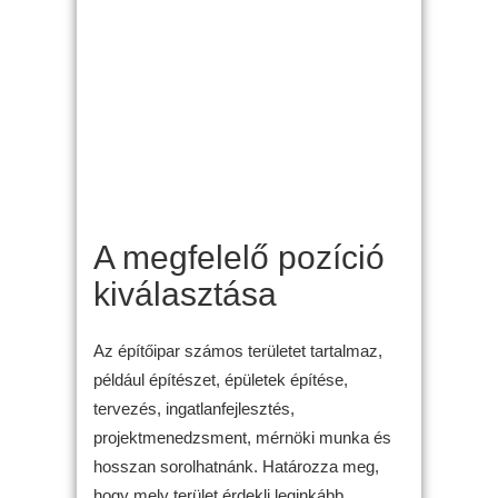
A megfelelő pozíció
kiválasztása
Az építőipar számos területet tartalmaz,
például építészet, épületek építése,
tervezés, ingatlanfejlesztés,
projektmenedzsment, mérnöki munka és
hosszan sorolhatnánk. Határozza meg,
hogy mely terület érdekli leginkább,