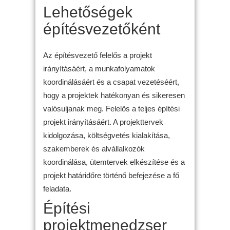
Lehetőségek
építésvezetőként
Az építésvezető felelős a projekt
irányításáért, a munkafolyamatok
koordinálásáért és a csapat vezetéséért,
hogy a projektek hatékonyan és sikeresen
valósuljanak meg. Felelős a teljes építési
projekt irányításáért. A projekttervek
kidolgozása, költségvetés kialakítása,
szakemberek és alvállalkozók
koordinálása, ütemtervek elkészítése és a
projekt határidőre történő befejezése a fő
feladata.
Építési
projektmenedzser