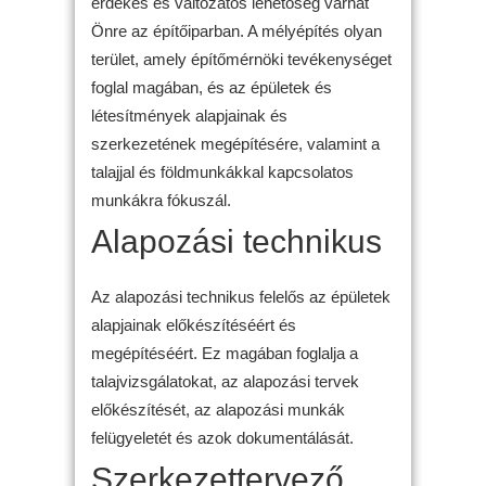
érdekes és változatos lehetőség várhat
Önre az építőiparban. A mélyépítés olyan
terület, amely építőmérnöki tevékenységet
foglal magában, és az épületek és
létesítmények alapjainak és
szerkezetének megépítésére, valamint a
talajjal és földmunkákkal kapcsolatos
munkákra fókuszál.
Alapozási technikus
Az alapozási technikus felelős az épületek
alapjainak előkészítéséért és
megépítéséért. Ez magában foglalja a
talajvizsgálatokat, az alapozási tervek
előkészítését, az alapozási munkák
felügyeletét és azok dokumentálását.
Szerkezettervező