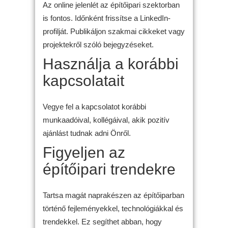
Az online jelenlét az építőipari szektorban
is fontos. Időnként frissítse a LinkedIn-
profilját. Publikáljon szakmai cikkeket vagy
projektekről szóló bejegyzéseket.
Használja a korábbi
kapcsolatait
Vegye fel a kapcsolatot korábbi
munkaadóival, kollégáival, akik pozitív
ajánlást tudnak adni Önről.
Figyeljen az
építőipari trendekre
Tartsa magát naprakészen az építőiparban
történő fejleményekkel, technológiákkal és
trendekkel. Ez segíthet abban, hogy