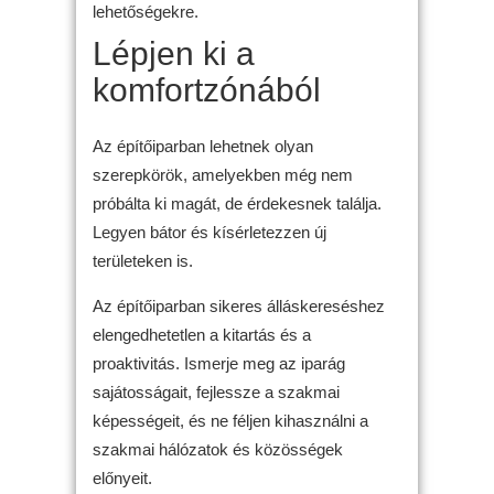
lehetőségekre.
Lépjen ki a
komfortzónából
Az építőiparban lehetnek olyan
szerepkörök, amelyekben még nem
próbálta ki magát, de érdekesnek találja.
Legyen bátor és kísérletezzen új
területeken is.
Az építőiparban sikeres álláskereséshez
elengedhetetlen a kitartás és a
proaktivitás. Ismerje meg az iparág
sajátosságait, fejlessze a szakmai
képességeit, és ne féljen kihasználni a
szakmai hálózatok és közösségek
előnyeit.