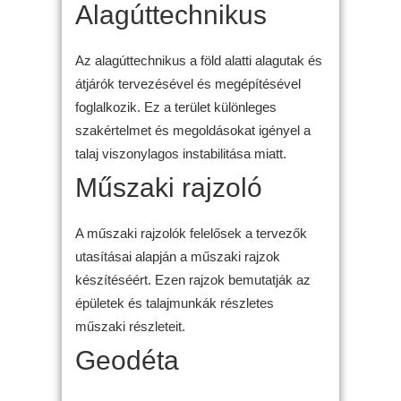
Alagúttechnikus
Az alagúttechnikus a föld alatti alagutak és
átjárók tervezésével és megépítésével
foglalkozik. Ez a terület különleges
szakértelmet és megoldásokat igényel a
talaj viszonylagos instabilitása miatt.
Műszaki rajzoló
A műszaki rajzolók felelősek a tervezők
utasításai alapján a műszaki rajzok
készítéséért. Ezen rajzok bemutatják az
épületek és talajmunkák részletes
műszaki részleteit.
Geodéta