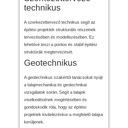
technikus
A szerkezettervező technikus segít az
építési projektek strukturális részeinek
tervezésében és modellezésében. Ez
lehetővé teszi a pontos és stabil építési
struktúrák megtervezését.
Geotechnikus
A geotechnikus szakértői tanácsokat nyújt
a talajmechanikai és geotechnikai
vizsgálatok során. Segít a talajok
viselkedésének megértésében és
gondoskodik róla, hogy az építési
projektek kivitelezéskor a megfelelő talajra
kerüljenek.