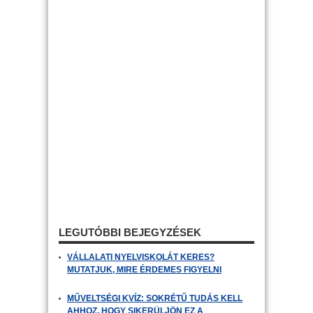
LEGUTÓBBI BEJEGYZÉSEK
VÁLLALATI NYELVISKOLÁT KERES?
MUTATJUK, MIRE ÉRDEMES FIGYELNI
MŰVELTSÉGI KVÍZ: SOKRÉTŰ TUDÁS KELL
AHHOZ, HOGY SIKERÜLJÖN EZ A