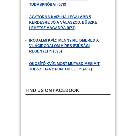
TUDÁSPRÓBA! (578)
AGYTORNA KVÍZ: HA LEGALÁBB 5
KÉRDÉSRE JÓ A VÁLASZOD, BÜSZKE
LEHETSZ MAGADRA (873)
IRODALMI KVÍZ: MENNYIRE ISMERED A
VILÁGIRODALOM HÍRES IFJÚSÁGI
REGÉNYEIT? (595)
OKOSÍTÓ KVÍZ: MOST MUTASD MEG MIT
TUDSZ! HÁNY PONTOD LETT? (461)
FIND US ON FACEBOOK