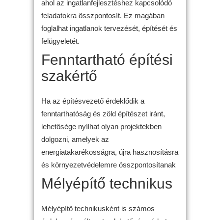
ahol az ingatlanfejlesztéshez kapcsolódó
feladatokra összpontosít. Ez magában
foglalhat ingatlanok tervezését, építését és
felügyeletét.
Fenntartható építési
szakértő
Ha az építésvezető érdeklődik a
fenntarthatóság és zöld építészet iránt,
lehetősége nyílhat olyan projektekben
dolgozni, amelyek az
energiatakarékosságra, újra hasznosításra
és környezetvédelemre összpontosítanak
Mélyépítő technikus
Mélyépítő technikusként is számos