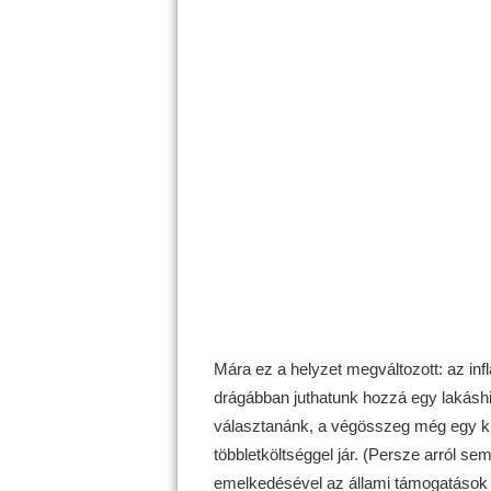
Mára ez a helyzet megváltozott: az inf
drágábban juthatunk hozzá egy lakáshi
választanánk, a végösszeg még egy kis
többletköltséggel jár. (Persze arról 
emelkedésével az állami támogatások 