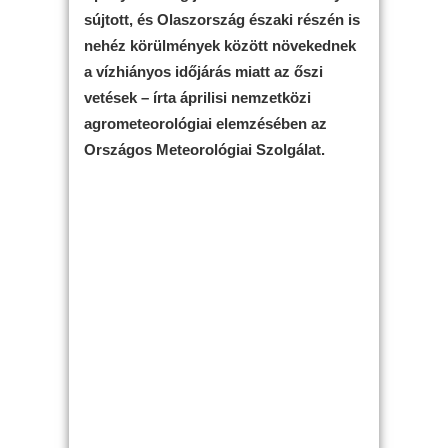
sújtott, és Olaszország északi részén is
nehéz körülmények között növekednek
a vízhiányos időjárás miatt az őszi
vetések – írta áprilisi nemzetközi
agrometeorológiai elemzésében az
Országos Meteorológiai Szolgálat.