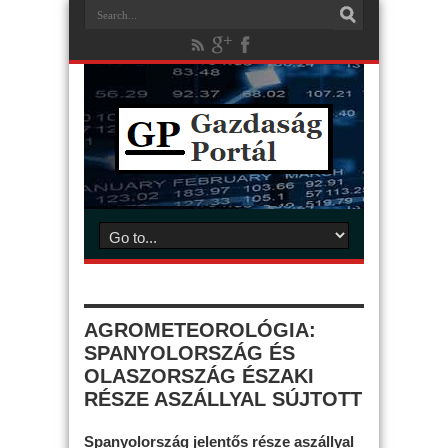
AGROMETEOROLÓGIA:
SPANYOLORSZÁG ÉS
OLASZORSZÁG ÉSZAKI
RÉSZE ASZÁLLYAL SÚJTOTT
Spanyolország jelentős része aszállyal