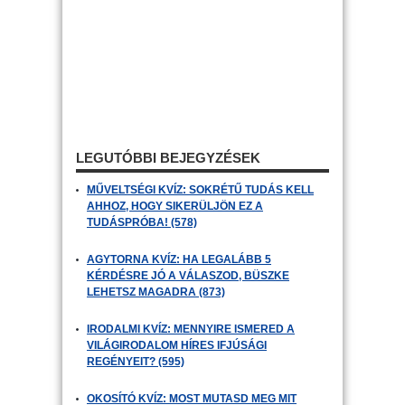
LEGUTÓBBI BEJEGYZÉSEK
MŰVELTSÉGI KVÍZ: SOKRÉTŰ TUDÁS KELL
AHHOZ, HOGY SIKERÜLJÖN EZ A
TUDÁSPRÓBA! (578)
AGYTORNA KVÍZ: HA LEGALÁBB 5
KÉRDÉSRE JÓ A VÁLASZOD, BÜSZKE
LEHETSZ MAGADRA (873)
IRODALMI KVÍZ: MENNYIRE ISMERED A
VILÁGIRODALOM HÍRES IFJÚSÁGI
REGÉNYEIT? (595)
OKOSÍTÓ KVÍZ: MOST MUTASD MEG MIT