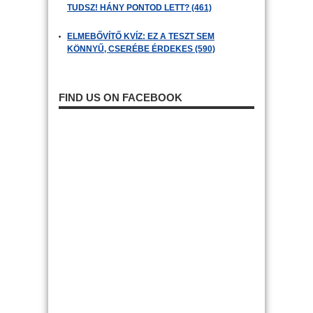
TUDSZ! HÁNY PONTOD LETT? (461)
ELMEBŐVÍTŐ KVÍZ: EZ A TESZT SEM
KÖNNYŰ, CSERÉBE ÉRDEKES (590)
FIND US ON FACEBOOK