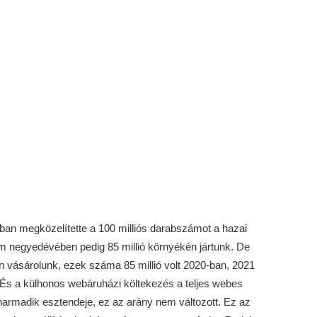
n megközelítette a 100 milliós darabszámot a hazai
 negyedévében pedig 85 millió környékén jártunk. De
n vásárolunk, ezek száma 85 millió volt 2020-ban, 2021
. És a külhonos webáruházi költekezés a teljes webes
rmadik esztendeje, ez az arány nem változott. Ez az