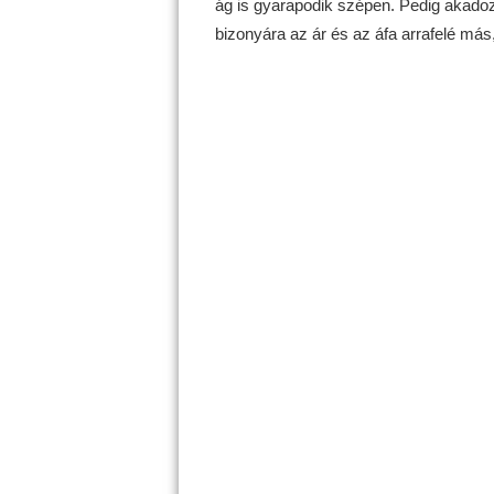
ág is gyarapodik szépen. Pedig akadozn
bizonyára az ár és az áfa arrafelé más, 