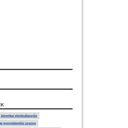
ÉK
Amerikai elnökválasztás
i gyorsjelentési szezon