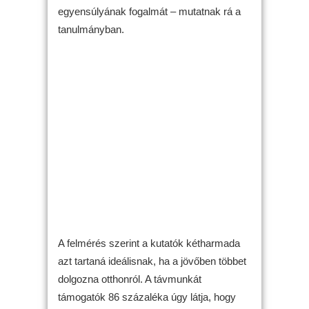
egyensúlyának fogalmát – mutatnak rá a
tanulmányban.
A felmérés szerint a kutatók kétharmada
azt tartaná ideálisnak, ha a jövőben többet
dolgozna otthonról. A távmunkát
támogatók 86 százaléka úgy látja, hogy