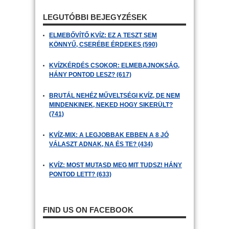
LEGUTÓBBI BEJEGYZÉSEK
ELMEBŐVÍTŐ KVÍZ: EZ A TESZT SEM
KÖNNYŰ, CSERÉBE ÉRDEKES (590)
KVÍZKÉRDÉS CSOKOR: ELMEBAJNOKSÁG,
HÁNY PONTOD LESZ? (617)
BRUTÁL NEHÉZ MŰVELTSÉGI KVÍZ, DE NEM
MINDENKINEK, NEKED HOGY SIKERÜLT?
(741)
KVÍZ-MIX: A LEGJOBBAK EBBEN A 8 JÓ
VÁLASZT ADNAK, NA ÉS TE? (434)
KVÍZ: MOST MUTASD MEG MIT TUDSZ! HÁNY
PONTOD LETT? (633)
FIND US ON FACEBOOK