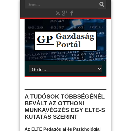
A TUDÓSOK TÖBBSÉGÉNÉL
BEVÁLT AZ OTTHONI
MUNKAVÉGZÉS EGY ELTE-S
KUTATÁS SZERINT
Az ELTE Pedagógiai és Pszichológiai