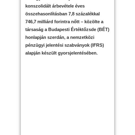
konszolidált árbevétele éves
összehasonlításban 7,8 százalékkal
746,7 milliárd forintra nőtt – közölte a
társaság a Budapesti Értéktőzsde (BÉT)
honlapján szerdán, a nemzetközi
pénzügyi jelentési szabványok (IFRS)
alapján készült gyorsjelentésében.