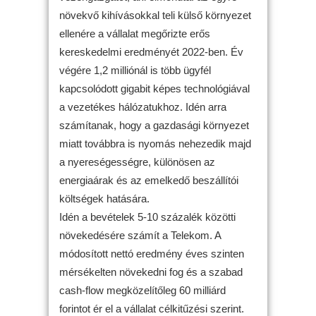
növekvő kihívásokkal teli külső környezet
ellenére a vállalat megőrizte erős
kereskedelmi eredményét 2022-ben. Év
végére 1,2 milliónál is több ügyfél
kapcsolódott gigabit képes technológiával
a vezetékes hálózatukhoz. Idén arra
számítanak, hogy a gazdasági környezet
miatt továbbra is nyomás nehezedik majd
a nyereségességre, különösen az
energiaárak és az emelkedő beszállítói
költségek hatására.
Idén a bevételek 5-10 százalék közötti
növekedésére számít a Telekom. A
módosított nettó eredmény éves szinten
mérsékelten növekedni fog és a szabad
cash-flow megközelítőleg 60 milliárd
forintot ér el a vállalat célkitűzési szerint.