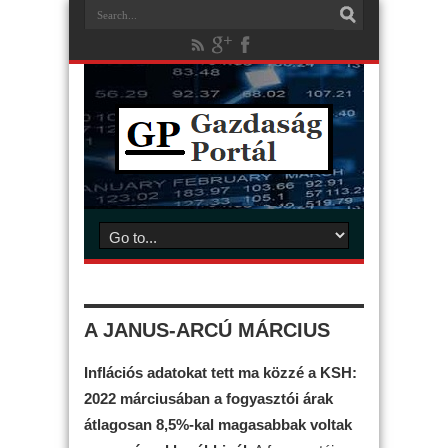
A JANUS-ARCÚ MÁRCIUS
Inflációs adatokat tett ma közzé a KSH:
2022 márciusában a fogyasztói árak
átlagosan 8,5%-kal magasabbak voltak