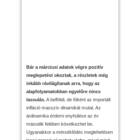
Bár a márciusi adatok végre pozitív
meglepetést okoztak, a részletek még
inkább rávilágítanak arra, hogy az
alapfolyamatokban egyelőre nincs
lassulás.
A belföldi, de főként az importált
infláció masszív dinamikát mutat. Az
árdinamika érdemi enyhülése az év
második felében következhet be.
Ugyanakkor a mérséklődés meglehetősen