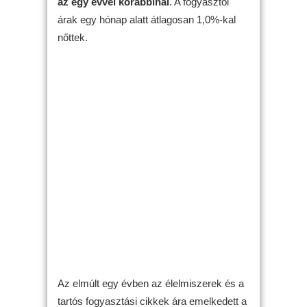
az egy évvel korábbinál
. A fogyasztói
árak egy hónap alatt átlagosan 1,0%-kal
nőttek.
Az elmúlt egy évben az élelmiszerek és a
tartós fogyasztási cikkek ára emelkedett a