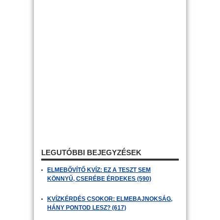
LEGUTÓBBI BEJEGYZÉSEK
ELMEBŐVÍTŐ KVÍZ: EZ A TESZT SEM
KÖNNYŰ, CSERÉBE ÉRDEKES (590)
KVÍZKÉRDÉS CSOKOR: ELMEBAJNOKSÁG,
HÁNY PONTOD LESZ? (617)