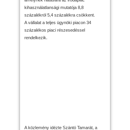
kihasználatlansági mutatója 8,8
százalékról 5,4 százalékra csökkent.
A vállalat a teljes ügynöki piacon 34
százalékos piaci részesedéssel
rendelkezik.
A közlemény idézte Szántó Tamarát, a