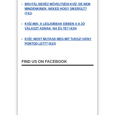
BRUTÁL NEHÉZ MŰVELTSÉGI KVÍZ, DE NEM
MINDENKINEK, NEKED HOGY SIKERÜLT?
(741)
KVÍZ-MIX: A LEGJOBBAK EBBEN A 8 JÓ
VÁLASZT ADNAK, NA ÉS TE? (434)
KVÍZ: MOST MUTASD MEG MIT TUDSZ! HÁNY
PONTOD LETT? (633)
FIND US ON FACEBOOK